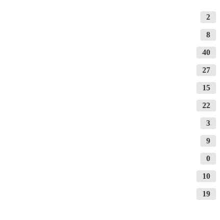
2
8
40
27
15
22
3
9
0
10
19