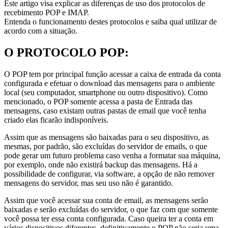
Este artigo visa explicar as diferenças de uso dos protocolos de
recebimento POP e IMAP.
Entenda o funcionamento destes protocolos e saiba qual utilizar de
acordo com a situação.
O PROTOCOLO POP:
O POP tem por principal função acessar a caixa de entrada da conta
configurada e efetuar o download das mensagens para o ambiente
local (seu computador, smartphone ou outro dispositivo). Como
mencionado, o POP somente acessa a pasta de Entrada das
mensagens, caso existam outras pastas de email que você tenha
criado elas ficarão indisponíveis.
Assim que as mensagens são baixadas para o seu dispositivo, as
mesmas, por padrão, são excluídas do servidor de emails, o que
pode gerar um futuro problema caso venha a formatar sua máquina,
por exemplo, onde não existirá backup das mensagens. Há a
possibilidade de configurar, via software, a opção de não remover
mensagens do servidor, mas seu uso não é garantido.
Assim que você acessar sua conta de email, as mensagens serão
baixadas e serão excluídas do servidor, o que faz com que somente
você possa ter essa conta configurada. Caso queira ter a conta em
vários dispositivos diferentes, definitivamente o POP não seria uma