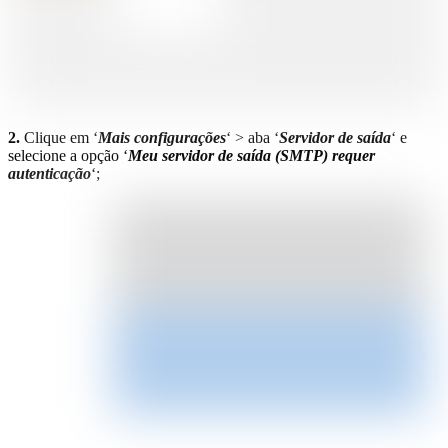
2.
Clique em ‘
Mais configurações
‘ > aba ‘
Servidor de saída
‘ e
selecione a opção ‘
Meu servidor de saída (SMTP) requer
autenticação
‘;