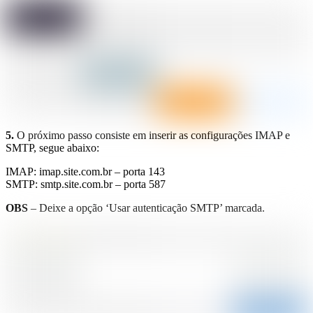
5.
O próximo passo consiste em inserir as configurações IMAP e
SMTP, segue abaixo:
IMAP: imap.site.com.br – porta 143
SMTP: smtp.site.com.br – porta 587
OBS
– Deixe a opção ‘Usar autenticação SMTP’ marcada.