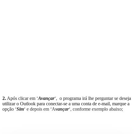
2.
Após clicar em ‘
Avançar
‘, o programa irá lhe perguntar se deseja
utilizar o Outlook para conectar-se a uma conta de e-mail, marque a
opção ‘
Sim
‘ e depois em ‘A
vançar
‘, conforme exemplo abaixo;