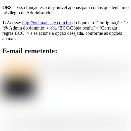
OBS
– Essa função está disponível apenas para contas que tenham o
privilégio de Administrador.
1.
Acesse:
http://webmail.site.com.br/
> clique em ‘Configurações’ >
‘@ Admin do domínio’ > aba ‘BCC/Cópia oculta’ > ‘Carregar
regras BCC’ > e selecione a opção desejada, conforme as opções
abaixo:
E-mail remetente: