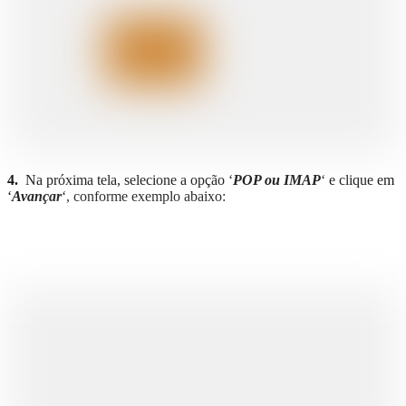
4.
Na próxima tela, selecione a opção ‘
POP ou IMAP
‘ e clique em
‘
Avançar
‘, conforme exemplo abaixo: