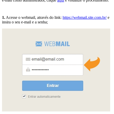
e-mail como administrador, clique
aqui
e visualize o procedimento.
1.
Acesse o webmail, através do link:
https://webmail.site.com.br/
e
insira o seu e-mail e a senha;