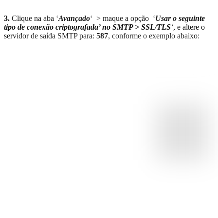
3.
Clique na aba ‘
Avançado
‘ > maque a opção ‘
Usar o seguinte
tipo de conexão criptografada’ no SMTP > SSL/TLS
‘
, e altere o
servidor de saída SMTP para:
587
, conforme o exemplo abaixo: