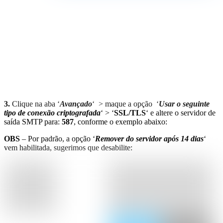
3.
Clique na aba ‘
Avançado
‘ > maque a opção ‘
Usar o seguinte
tipo de conexão criptografada
‘ > ‘
SSL/TLS
‘ e altere o servidor de
saída SMTP para:
587
, conforme o exemplo abaixo:
OBS
– Por padrão, a opção ‘
Remover do servidor após 14 dias
‘
vem habilitada, sugerimos que desabilite: