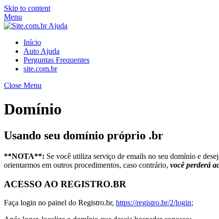
Skip to content
Menu
Início
Auto Ajuda
Perguntas Frequentes
site.com.br
Close Menu
Domínio
Usando seu domínio próprio .br
**NOTA**:
Se você utiliza serviço de emails no seu domínio e desej
orientarmos em outros procedimentos, caso contrário,
você perderá ac
ACESSO AO REGISTRO.BR
Faça login no painel do Registro.br,
https://registro.br/2/login
;