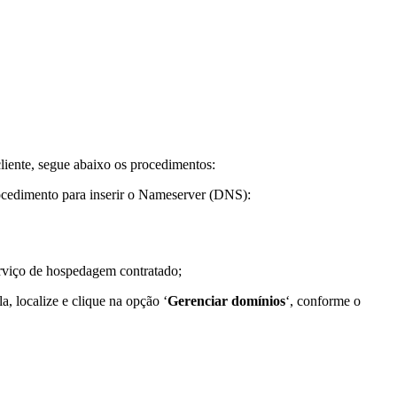
cliente, segue abaixo os procedimentos:
rocedimento para inserir o Nameserver (DNS):
erviço de hospedagem contratado;
, localize e clique na opção ‘
Gerenciar domínios
‘, conforme o