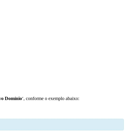
vo Domínio
‘, conforme o exemplo abaixo: