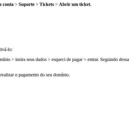
 conta
>
Suporte
>
Tickets
>
Abrir um ticket
.
ivá-lo:
mínio > insira seus dados > esqueci de pagar > entrar. Seguindo dessa
 realizar o pagamento do seu domínio.