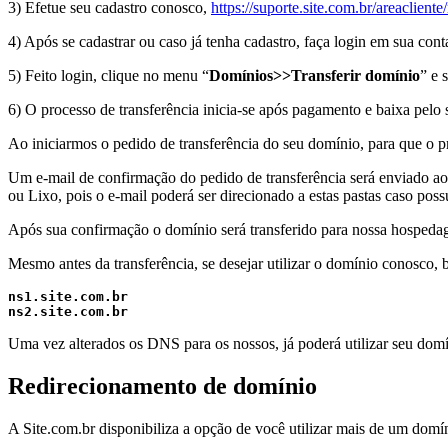
3) Efetue seu cadastro conosco,
https://suporte.site.com.br/areacliente
4) Após se cadastrar ou caso já tenha cadastro, faça login em sua con
5) Feito login, clique no menu “
Domínios>>Transferir domínio
” e 
6) O processo de transferência inicia-se após pagamento e baixa pelo 
Ao iniciarmos o pedido de transferência do seu domínio, para que o p
Um e-mail de confirmação do pedido de transferência será enviado ao 
ou Lixo, pois o e-mail poderá ser direcionado a estas pastas caso possu
Após sua confirmação o domínio será transferido para nossa hospeda
Mesmo antes da transferência, se desejar utilizar o domínio conosco, 
ns1.site.com.br
ns2.site.com.br
Uma vez alterados os DNS para os nossos, já poderá utilizar seu dom
Redirecionamento de domínio
A Site.com.br disponibiliza a opção de você utilizar mais de um dom