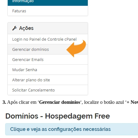
3.
Após clicar em ‘
Gerenciar domínios
‘, localize o botão azul ‘
+ No