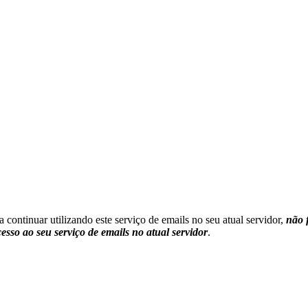
a continuar utilizando este serviço de emails no seu atual servidor,
não 
esso ao seu serviço de emails no atual servidor
.