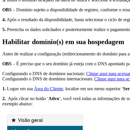
OBS
– Domínio sujeito a disponibilidade de registro, conforme o resu
4.
Após o resultado da disponibilidade, basta selecionar o ciclo de regi
5.
Preencha os dados solicitados e posteriormente realize o pagamento
Habilitar domínio(s) em sua hospedagem
Antes de realizar a configuração (redirecionamento do domínio para a 
OBS
– É preciso que o seu domínio já esteja com o DNS apontado para
Configurando o DNS de domínios nacionais:
Clique aqui para acessar
Configurando o DNS de domínios internacionais:
Clique aqui para ace
1.
Logue em sua
Área do Cliente
, localize em seu menu superior ‘
Ser
2.
Após clicar no botão ‘
Ativo
‘, você verá todas as informações de 
exemplo abaixo: