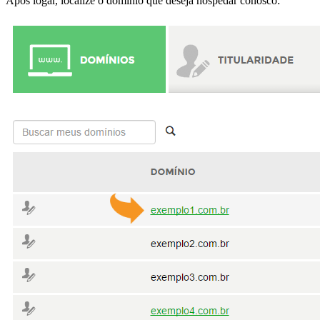
Após logar, localize o domínio que deseja hospedar conosco: