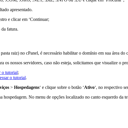
ltado apresentado.
stro e clicar em ‘Continuar;
 da fatura.
pasta raiz) no cPanel, é necessário habilitar o domínio em sua área do 
 os nossos servidores, caso não esteja, solicitamos que visualize o p
 o tutorial
;
ssar o tutorial
.
viços
>
Hospedagens
‘ e clique sobre o botão ‘
Ativo
‘, no respectivo s
sua hospedagem. No menu de opções localizado no canto esquerdo da tela