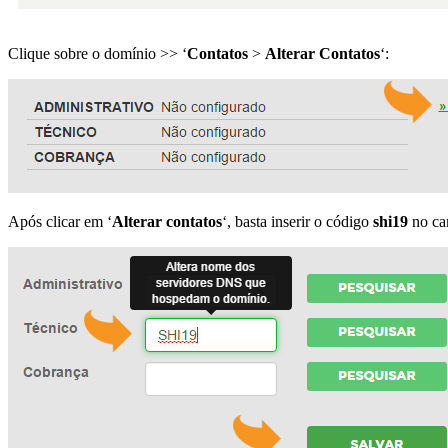
Clique sobre o domínio >> ‘
Contatos
>
Alterar Contatos
‘:
Após clicar em ‘
Alterar contatos
‘, basta inserir o código
shi19
no ca