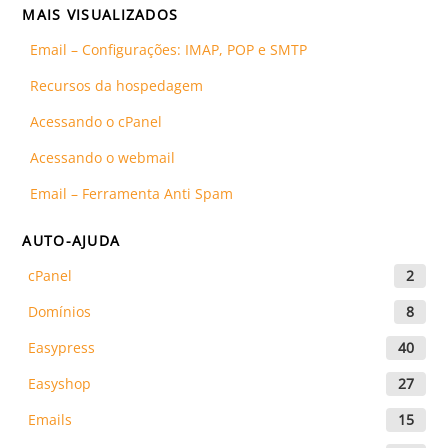
MAIS VISUALIZADOS
Email – Configurações: IMAP, POP e SMTP
Recursos da hospedagem
Acessando o cPanel
Acessando o webmail
Email – Ferramenta Anti Spam
AUTO-AJUDA
cPanel
2
Domínios
8
Easypress
40
Easyshop
27
Emails
15