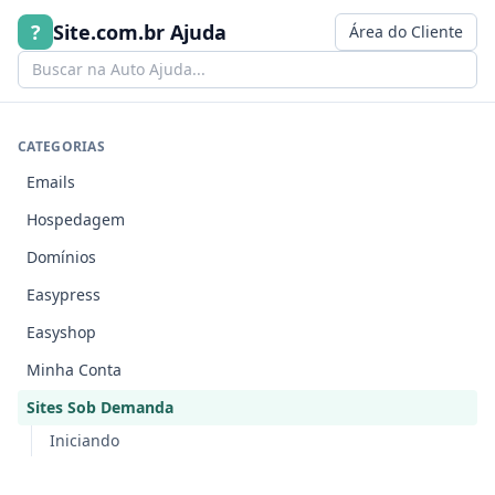
Ir para o conteúdo
?
Site.com.br Ajuda
Área do Cliente
CATEGORIAS
Emails
Hospedagem
Domínios
Easypress
Easyshop
Minha Conta
Sites Sob Demanda
Iniciando