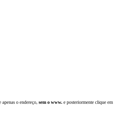
ite apenas o endereço,
sem o www.
e posteriormente clique em