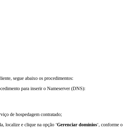
cliente, segue abaixo os procedimentos:
rocedimento para inserir o Nameserver (DNS):
erviço de hospedagem contratado;
, localize e clique na opção ‘
Gerenciar domínios
‘, conforme o