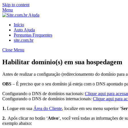
Skip to content
Menu
Início
Auto Ajuda
Perguntas Frequentes
site.com.br
Close Menu
Habilitar domínio(s) em sua hospedagem
Antes de realizar a configuração (redirecionamento do domínio para a 
OBS
– É preciso que o seu domínio já esteja com o DNS apontado para
Configurando o DNS de domínios nacionais:
Clique aqui para acessar
Configurando o DNS de domínios internacionais:
Clique aqui para ace
1.
Logue em sua
Área do Cliente
, localize em seu menu superior ‘
Ser
2.
Após clicar no botão ‘
Ativo
‘, você verá todas as informações de 
exemplo abaixo: