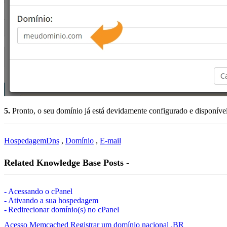
5.
Pronto, o seu domínio já está devidamente configurado e disponível
Hospedagem
Dns
,
Domínio
,
E-mail
Related Knowledge Base Posts -
Acessando o cPanel
Ativando a sua hospedagem
Redirecionar domínio(s) no cPanel
Acesso Memcached
Registrar um domínio nacional .BR