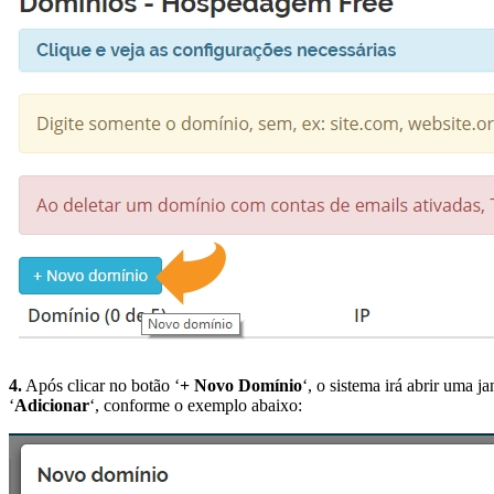
4.
Após clicar no botão ‘
+ Novo Domínio
‘, o sistema irá abrir uma 
‘
Adicionar
‘, conforme o exemplo abaixo: