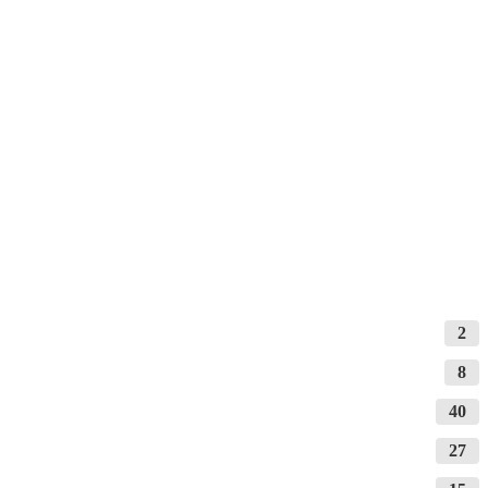
2
8
40
27