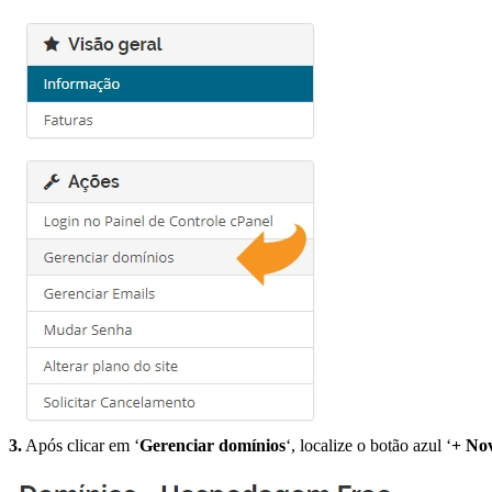
3.
Após clicar em ‘
Gerenciar domínios
‘, localize o botão azul ‘
+ No