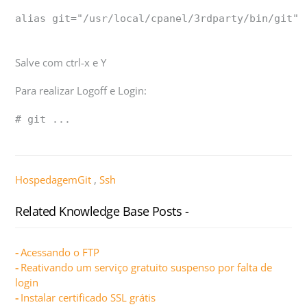
alias git="/usr/local/cpanel/3rdparty/bin/git"
Salve com ctrl-x e Y
Para realizar Logoff e Login:
# git ...
Hospedagem
Git
,
Ssh
Related Knowledge Base Posts -
Acessando o FTP
Reativando um serviço gratuito suspenso por falta de
login
Instalar certificado SSL grátis