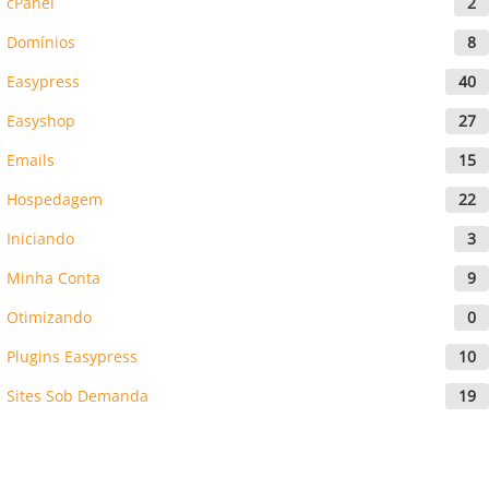
cPanel
2
Domínios
8
Easypress
40
Easyshop
27
Emails
15
Hospedagem
22
Iniciando
3
Minha Conta
9
Otimizando
0
Plugins Easypress
10
Sites Sob Demanda
19