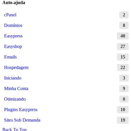
Auto-ajuda
cPanel
2
Domínios
8
Easypress
40
Easyshop
27
Emails
15
Hospedagem
22
Iniciando
3
Minha Conta
9
Otimizando
0
Plugins Easypress
10
Sites Sob Demanda
19
Back To Top