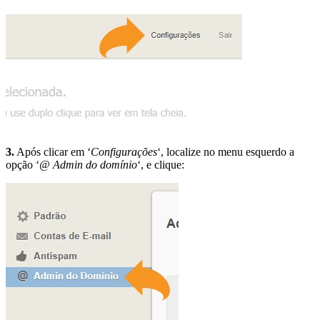
3.
Após clicar em ‘
Configurações
‘, localize no menu esquerdo a
opção ‘
@ Admin do domínio
‘, e clique: