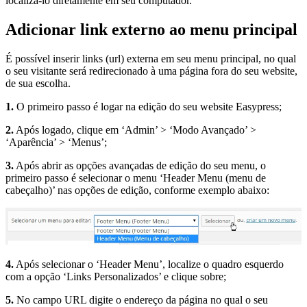
localizá-lo diretamente em seu computador.
Adicionar link externo ao menu principal
É possível inserir links (url) externa em seu menu principal, no qual
o seu visitante será redirecionado à uma página fora do seu website,
de sua escolha.
1.
O primeiro passo é logar na edição do seu website Easypress;
2.
Após logado, clique em ‘Admin’ > ‘Modo Avançado’ >
‘Aparência’ > ‘Menus’;
3.
Após abrir as opções avançadas de edição do seu menu, o
primeiro passo é selecionar o menu ‘Header Menu (menu de
cabeçalho)’ nas opções de edição, conforme exemplo abaixo:
4.
Após selecionar o ‘Header Menu’, localize o quadro esquerdo
com a opção ‘Links Personalizados’ e clique sobre;
5.
No campo URL digite o endereço da página no qual o seu