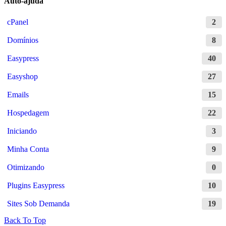
Auto-ajuda
cPanel
2
Domínios
8
Easypress
40
Easyshop
27
Emails
15
Hospedagem
22
Iniciando
3
Minha Conta
9
Otimizando
0
Plugins Easypress
10
Sites Sob Demanda
19
Back To Top