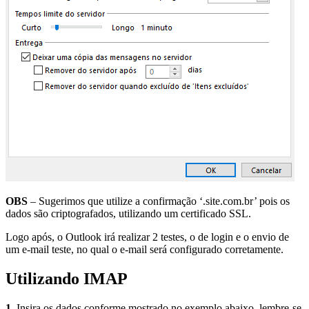
OBS
– Sugerimos que utilize a confirmação ‘.site.com.br’ pois os
dados são criptografados, utilizando um certificado SSL.
Logo após, o Outlook irá realizar 2 testes, o de login e o envio de
um e-mail teste, no qual o e-mail será configurado corretamente.
Utilizando IMAP
1.
Insira os dados conforme mostrado no exemplo abaixo, lembre-se