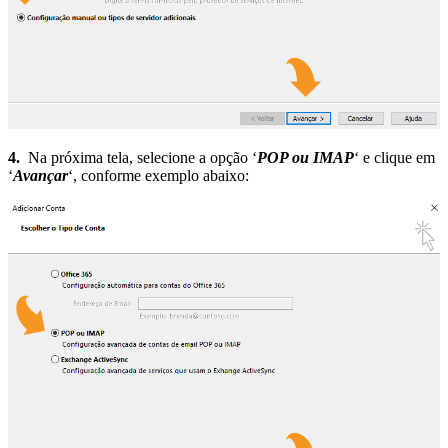
4.
Na próxima tela, selecione a opção ‘
POP ou IMAP
‘ e clique em
‘
Avançar
‘, conforme exemplo abaixo: