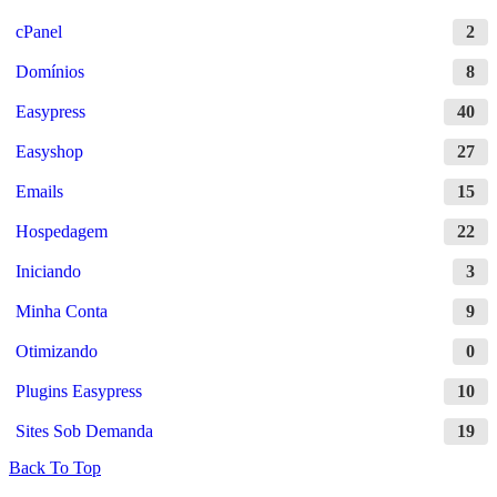
cPanel
2
Domínios
8
Easypress
40
Easyshop
27
Emails
15
Hospedagem
22
Iniciando
3
Minha Conta
9
Otimizando
0
Plugins Easypress
10
Sites Sob Demanda
19
Back To Top