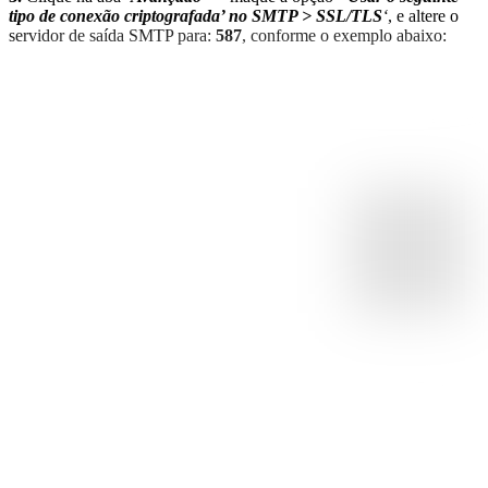
tipo de conexão criptografada’ no SMTP > SSL/TLS
‘
, e altere o
servidor de saída SMTP para:
587
, conforme o exemplo abaixo: