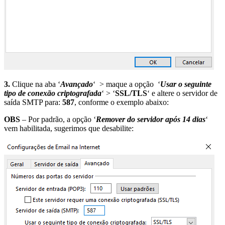
3.
Clique na aba ‘
Avançado
‘ > maque a opção ‘
Usar o seguinte
tipo de conexão criptografada
‘ > ‘
SSL/TLS
‘ e altere o servidor de
saída SMTP para:
587
, conforme o exemplo abaixo:
OBS
– Por padrão, a opção ‘
Remover do servidor após 14 dias
‘
vem habilitada, sugerimos que desabilite: