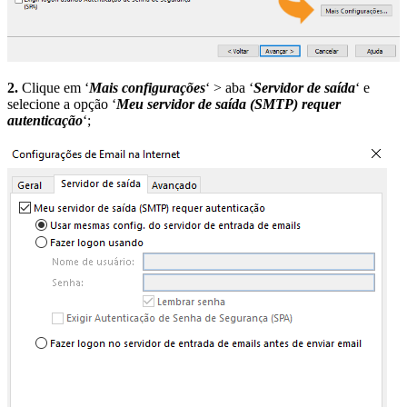
2.
Clique em ‘
Mais configurações
‘ > aba ‘
Servidor de saída
‘ e
selecione a opção ‘
Meu servidor de saída (SMTP) requer
autenticação
‘;