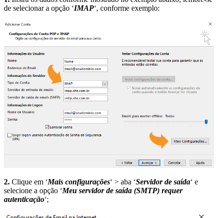
de selecionar a opção ‘
IMAP
‘, conforme exemplo:
2.
Clique em ‘
Mais configurações
‘ > aba ‘
Servidor de saída
‘ e
selecione a opção ‘
Meu servidor de saída (SMTP) requer
autenticação
‘;