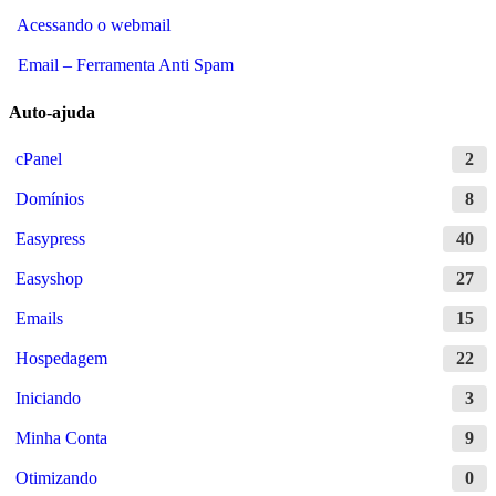
Acessando o webmail
Email – Ferramenta Anti Spam
Auto-ajuda
cPanel
2
Domínios
8
Easypress
40
Easyshop
27
Emails
15
Hospedagem
22
Iniciando
3
Minha Conta
9
Otimizando
0