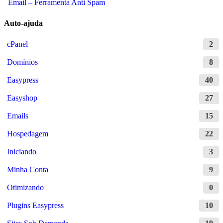
Email – Ferramenta Anti Spam
Auto-ajuda
cPanel
2
Domínios
8
Easypress
40
Easyshop
27
Emails
15
Hospedagem
22
Iniciando
3
Minha Conta
9
Otimizando
0
Plugins Easypress
10