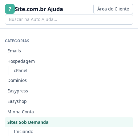
Ir para o conteúdo
?
Site.com.br Ajuda
Área do Cliente
CATEGORIAS
Emails
Hospedagem
cPanel
Domínios
Easypress
Easyshop
Minha Conta
Sites Sob Demanda
Iniciando