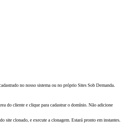
 cadastrado no nosso sistema ou no próprio Sites Sob Demanda.
ea do cliente e clique para cadastrar o domínio. Não adicione
 do site clonado, e execute a clonagem. Estará pronto em instantes.