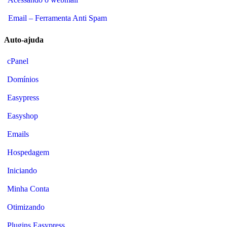
Email – Ferramenta Anti Spam
Auto-ajuda
cPanel
Domínios
Easypress
Easyshop
Emails
Hospedagem
Iniciando
Minha Conta
Otimizando
Plugins Easypress