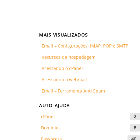
MAIS VISUALIZADOS
Email – Configurações: IMAP, POP e SMTP
Recursos da hospedagem
Acessando o cPanel
Acessando o webmail
Email – Ferramenta Anti Spam
AUTO-AJUDA
cPanel
2
Domínios
8
Easypress
40