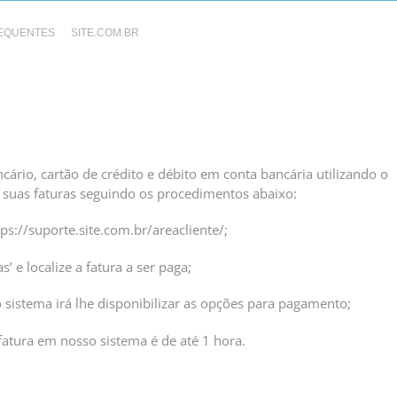
EQUENTES
SITE.COM.BR
ário, cartão de crédito e débito em conta bancária utilizando o
e suas faturas seguindo os procedimentos abaixo:
tps://suporte.site.com.br/areacliente/;
’ e localize a fatura a ser paga;
 sistema irá lhe disponibilizar as opções para pagamento;
atura em nosso sistema é de até 1 hora.