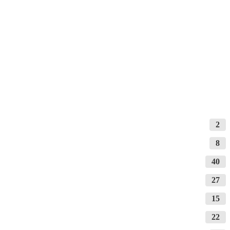
2
8
40
27
15
22