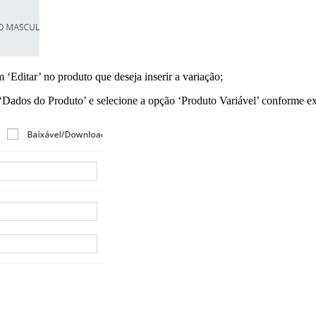
‘Editar’ no produto que deseja inserir a variação;
o ‘Dados do Produto’ e selecione a opção ‘Produto Variável’ conforme e