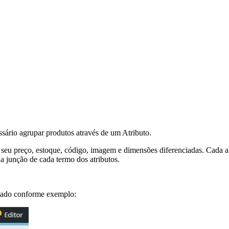
ssário agrupar produtos através de um Atributo.
r seu preço, estoque, código, imagem e dimensões diferenciadas. Cada at
 a junção de cada termo dos atributos.
nçado conforme exemplo: