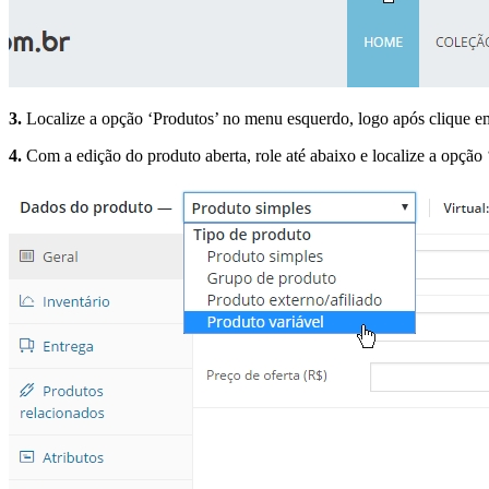
3.
Localize a opção ‘Produtos’ no menu esquerdo, logo após clique em 
4.
Com a edição do produto aberta, role até abaixo e localize a opçã