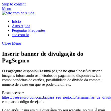
Skip to content
Menu
Início
Auto Ajuda
Perguntas Frequentes
site.com.br
Close Menu
Inserir banner de divulgação do
PagSeguro
O Pagseguro disponibiliza uma página no qual é possível inserir
imagens informando os métodos de pagamento disponíveis, tais
como: bandeiras de cartões, possibilidade de divisão da compra,
número de vezes em que se pode dividir etc.
Basta acessar:
https://pagseguro.uol.com.br/para_seu_negocio/ferramentas_de_divul
e copiar o código desejado.
Logo após, insira em qualquer área do seu website, no qual é mais