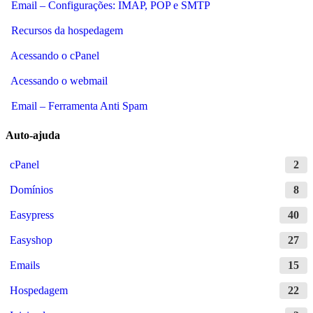
Email – Configurações: IMAP, POP e SMTP
Recursos da hospedagem
Acessando o cPanel
Acessando o webmail
Email – Ferramenta Anti Spam
Auto-ajuda
cPanel
2
Domínios
8
Easypress
40
Easyshop
27
Emails
15
Hospedagem
22