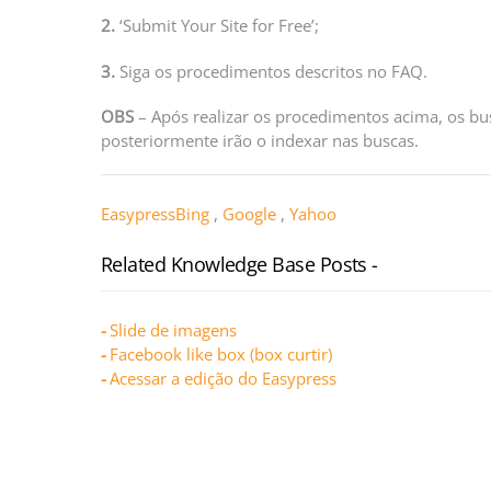
2.
‘Submit Your Site for Free’;
3.
Siga os procedimentos descritos no FAQ.
OBS
– Após realizar os procedimentos acima, os bu
posteriormente irão o indexar nas buscas.
Easypress
Bing
,
Google
,
Yahoo
Related Knowledge Base Posts -
Slide de imagens
Facebook like box (box curtir)
Acessar a edição do Easypress