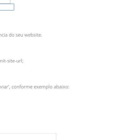
cia do seu website.
t-site-url;
viar’, conforme exemplo abaixo: