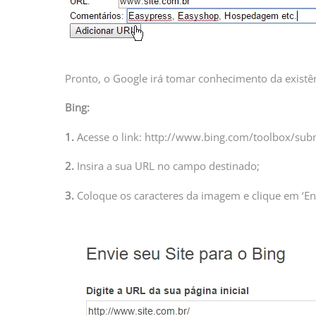
Pronto, o Google irá tomar conhecimento da existên
Bing:
1.
Acesse o link: http://www.bing.com/toolbox/submi
2.
Insira a sua URL no campo destinado;
3.
Coloque os caracteres da imagem e clique em ‘En